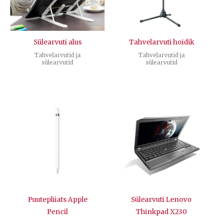
Sülearvuti alus
Tahvelarvuti hoidik
Tahvelarvutid ja
Tahvelarvutid ja
sülearvutid
sülearvutid
Puutepliiats Apple
Sülearvuti Lenovo
Pencil
Thinkpad X230