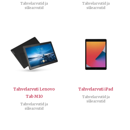
Tahvelarvutid ja
Tahvelarvutid ja
sülearvutid
sülearvutid
Tahvelarvuti Lenovo
Tahvelarvuti iPad
Tab M10
Tahvelarvutid ja
sülearvutid
Tahvelarvutid ja
sülearvutid