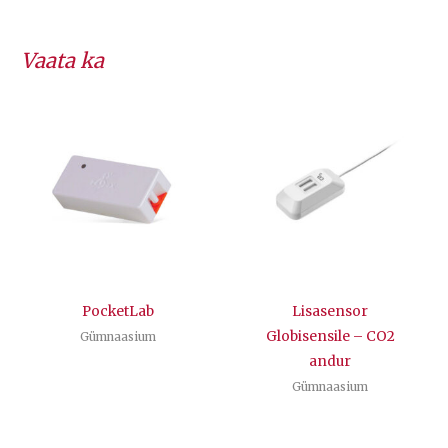
Vaata ka
PocketLab
Lisasensor
Globisensile – CO2
Gümnaasium
andur
Gümnaasium